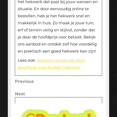
het hekwerk dat past bij jouw wensen en
situatie. En door eenvoudig online te
bestellen, heb je het hekwerk snel en
makkelijk in huis. Zo maak je jouw tuin,
erf of terrein veilig en stijlvol, zonder dat
je daar de hoofdprijs voor betaalt. Bekijk
ons aanbod en ontdek zelf hoe voordelig
en praktisch een goed hekwerk kan zijn!
Lees ook:
Waarom goedkoop geen
duurkoop is bij budget hekwerk
Bericht
Previous
Previous
Post
navigatie
Next
Next
Post