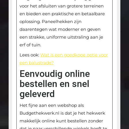
voor het afsluiten van grotere terreinen
en bieden een praktische en betaalbare
oplossing. Paneelhekken zijn
daarentegen wat moderner en geven
een strakke, uniforme uitstraling aan je
erf of tuin.
Lees ook:
Wat is een goedkope optie voor
een balustrade?
Eenvoudig online
bestellen en snel
geleverd
Het fijne aan een webshop als
Budgethekwerk.nl is dat je het hekwerk
makkelijk online kunt bestellen zonder
dat je naar verschillende winkels hoeft te