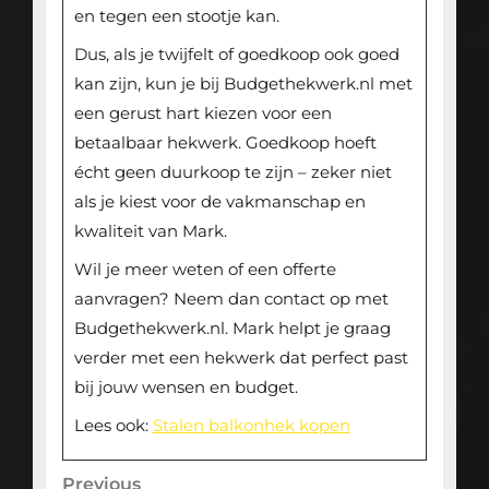
en tegen een stootje kan.
Dus, als je twijfelt of goedkoop ook goed
kan zijn, kun je bij Budgethekwerk.nl met
een gerust hart kiezen voor een
betaalbaar hekwerk. Goedkoop hoeft
écht geen duurkoop te zijn – zeker niet
als je kiest voor de vakmanschap en
kwaliteit van Mark.
Wil je meer weten of een offerte
aanvragen? Neem dan contact op met
Budgethekwerk.nl. Mark helpt je graag
verder met een hekwerk dat perfect past
bij jouw wensen en budget.
Lees ook:
Stalen balkonhek kopen
Bericht
Previous
Previous