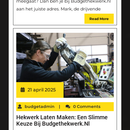
meegaat? Dan ben je bij Budgethekwerk.nl
aan het juiste adres. Mark, de drijvende
Read More
21 april 2025
budgetadmin
|
0 Comments
Hekwerk Laten Maken: Een Slimme
Keuze Bij Budgethekwerk.nl