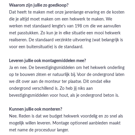
Waarom zijn jullie zo goedkoop?
Dat heeft te maken met onze jarenlange ervaring en de kosten
die je altijd moet maken om een hekwerk te maken. We
werken met standaard lengte's van 198 cm die we aanvullen
met passtukken. Zo kun je in elke situatie een mooi hekwerk
realiseren. De standaard verzinkte uitvoering (wat belangrijk is
voor een buitensituatie) is de standaard.
Leveren jullie ook montagemiddelen mee?
Ja en nee. De bevestigingsmiddelen om het hekwerk onderling
op te bouwen zitten er natuurlijk bij. Voor de ondergrond laten
we dit over aan de monteur ter plaatse. Dit omdat elke
ondergrond verschillend is. Zo heb jij niks aan
bevestigingsmiddelen voor hout, als je ondergrond beton is.
Kunnen jullie ook monteren?
Nee. Reden is dat we budget hekwerk voordelig en zo snel als
mogelijk willen leveren. Montage optioneel aanbieden maakt
met name de procesduur langer.