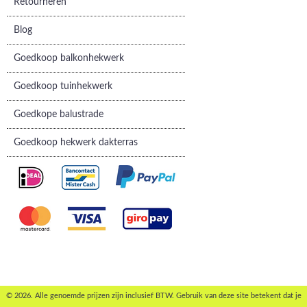
Retourneren
Blog
Goedkoop balkonhekwerk
Goedkoop tuinhekwerk
Goedkope balustrade
Goedkoop hekwerk dakterras
© 2026. Alle genoemde prijzen zijn inclusief BTW. Gebruik van deze site betekent dat je