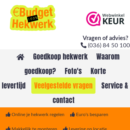
Vragen of advies?
(036) 84 50 100
Goedkoop hekwerk
Waarom
goedkoop?
Foto's
Korte
levertijd
Veelgestelde vragen
Service &
contact
Online je hekwerk regelen
Euro's besparen
Makkelijk te monteren
Levering op locatie