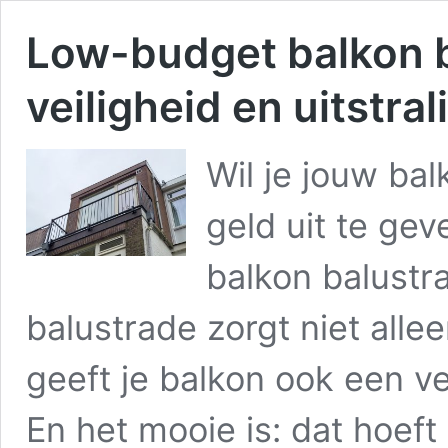
Low-budget balkon b
veiligheid en uitstral
Wil je jouw ba
geld uit te ge
balkon balustr
balustrade zorgt niet all
geeft je balkon ook een ver
En het mooie is: dat hoeft 